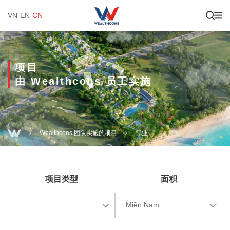
VN
EN
CN
项目
由 Wealthcons 员工实施
Wealthcons 团队实施的项目
行业
项目类型
面积
Miền Nam