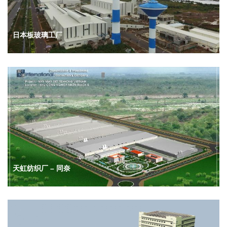
日本板玻璃工厂
天虹纺织厂 – 同奈