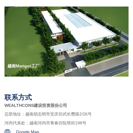
越南Marigot工厂
联系方式
WEALTHCONS建设投资股份公司
总部地址：越南胡志明市安庆坊武长瓒路2/26号
河内代表处：越南河内市青春坊阮荀街198号
Google Map