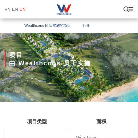
VN
EN
CN
Wealthcons 团队实施的项目
行业
项目
由 Wealthcons 员工实施
项目类型
面积
Miền Trung