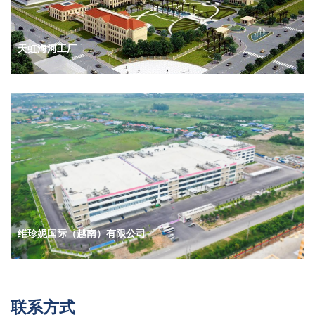
天虹海河工厂
维珍妮国际（越南）有限公司
联系方式