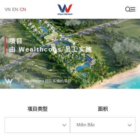
VN
EN
CN
项目
由 Wealthcons 员工实施
Wealthcons 团队实施的项目
行业
项目类型
面积
Miền Bắc