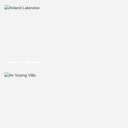
Anland Lakeview