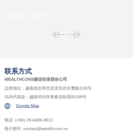
Vinhomes Times City
联系方式
WEALTHCONS建设投资股份公司
总部地址：越南胡志明市安庆坊武长瓒路2/26号
河内代表处：越南河内市青春坊阮荀街198号
Google Map
电话: (+84) 28-6686-8611
电子邮件:
contact@wealthcons.vn