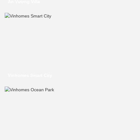
An Vượng Villa
Vinhomes Smart City