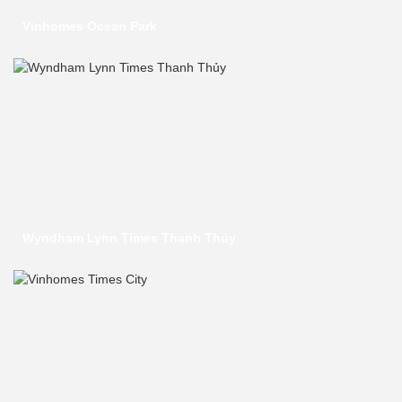
Vinhomes Ocean Park
Wyndham Lynn Times Thanh Thủy