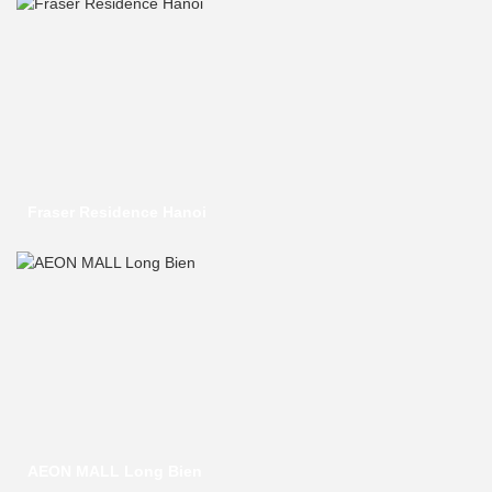
Fraser Residence Hanoi
AEON MALL Long Bien