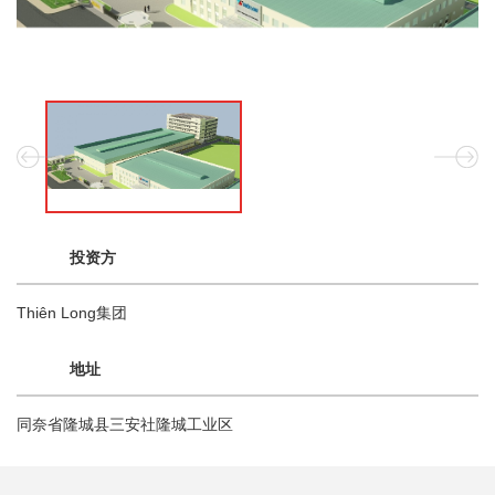
投资方
Thiên Long集团
地址
同奈省隆城县三安社隆城工业区