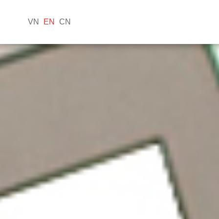
VN
EN
CN