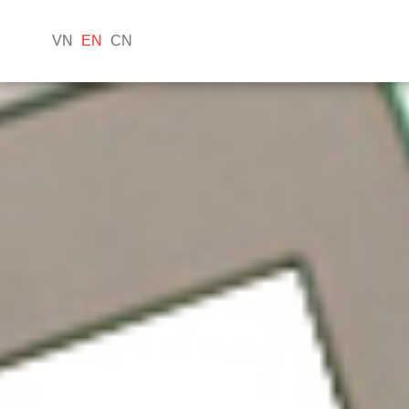
VN
EN
CN