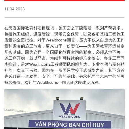
11.04.2026
在天香国际教育村项目现场，施工面之下隐藏着一系列严苛要求，
包括施工组织、进度管控、现场安全保障，以及各项基础工程施工
质量的全面把控。对于Wealthcons而言，压力不仅来自庞大的工作
量和紧凑的施工节奏，更来自于一份责任——为国际教育环境奠定
坚实基础。因为这样一个国际化教育空间的诞生，必须从地下每一
道工序开始，就以严谨、精细和可持续的标准来落实。多施工面同
步推进，是对Wealthcons工程师团队组织能力、专业本领与责任精
神的一次真正考验。因为在一所国际学校正式成型之前，其下方首
先必须是一道稳固、安全、可靠的基础，去承托面向未来世代的可
持续价值。欢迎与Wealthcons一同见证这段建设历程。