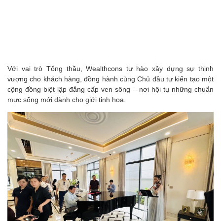
Với vai trò Tổng thầu, Wealthcons tự hào xây dựng sự thịnh
vượng cho khách hàng, đồng hành cùng Chủ đầu tư kiến tạo một
cộng đồng biệt lập đẳng cấp ven sông – nơi hội tụ những chuẩn
mực sống mới dành cho giới tinh hoa.