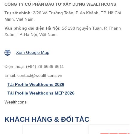
CÔNG TY CỔ PHẦN ĐẦU TƯ XÂY DỰNG WEALTHCONS
Trụ sở chính
: 2/26 Võ Trường Toản, P. An Khánh, TP. Hồ Chí
Minh, Việt Nam.
Văn phòng đại diện Hà Nội
: Số 198 Nguyễn Tuân, P. Thanh
Xuân, TP. Hà Nội, Việt Nam.
Xem Google Map
Điện thoại: (+84) 28-6686-8611
Email:
contact@wealthcons.vn
Tải Profile Wealthcons 2026
Tải Profile Wealthcons MEP 2026
Wealthcons
KHÁCH HÀNG & ĐỐI TÁC