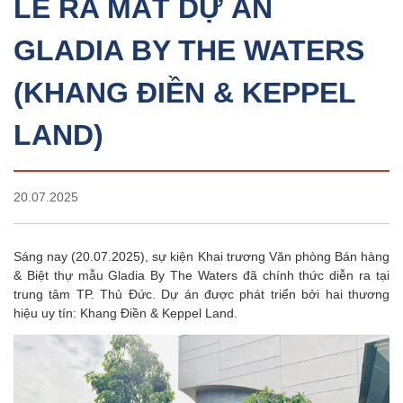
LỄ RA MẮT DỰ ÁN
GLADIA BY THE WATERS
(KHANG ĐIỀN & KEPPEL
LAND)
20.07.2025
Sáng nay (20.07.2025), sự kiện Khai trương Văn phòng Bán hàng
& Biệt thự mẫu Gladia By The Waters đã chính thức diễn ra tại
trung tâm TP. Thủ Đức. Dự án được phát triển bởi hai thương
hiệu uy tín: Khang Điền & Keppel Land.