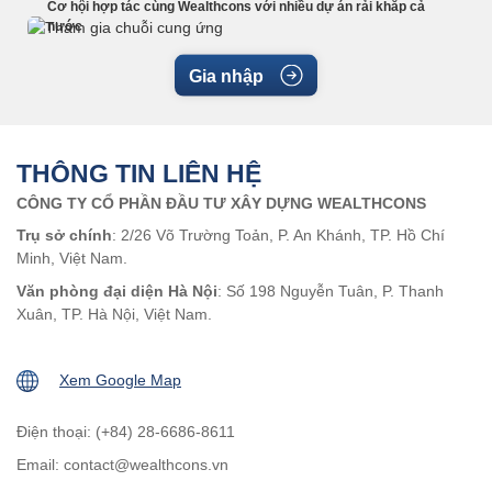
Cơ hội hợp tác cùng Wealthcons với nhiều dự án rải khắp cả
nước
Gia nhập
THÔNG TIN LIÊN HỆ
CÔNG TY CỔ PHẦN ĐẦU TƯ XÂY DỰNG WEALTHCONS
Trụ sở chính
: 2/26 Võ Trường Toản, P. An Khánh, TP. Hồ Chí
Minh, Việt Nam.
Văn phòng đại diện Hà Nội
: Số 198 Nguyễn Tuân, P. Thanh
Xuân, TP. Hà Nội, Việt Nam.
Xem Google Map
Điện thoại: (+84) 28-6686-8611
Email:
contact@wealthcons.vn