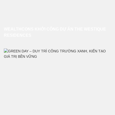
WEALTHCONS KHỞI CÔNG DỰ ÁN THE WESTIQUE
RESIDENCES