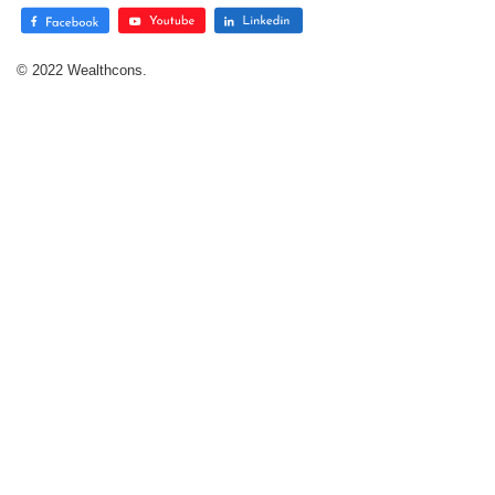
© 2022 Wealthcons.
Thiết kế web
bởi
Cánh Cam