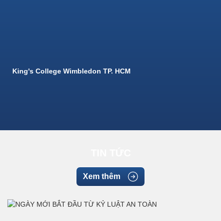
King's College Wimbledon TP. HCM
TIN TỨC
Xem thêm