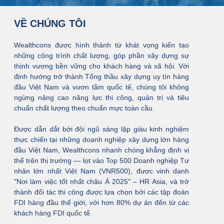
VỀ CHÚNG TÔI
Wealthcons được hình thành từ khát vọng kiến tạo
những công trình chất lượng, góp phần xây dựng sự
thịnh vượng bền vững cho khách hàng và xã hội. Với
định hướng trở thành Tổng thầu xây dựng uy tín hàng
đầu Việt Nam và vươn tầm quốc tế, chúng tôi không
ngừng nâng cao năng lực thi công, quản trị và tiêu
chuẩn chất lượng theo chuẩn mực toàn cầu.
Được dẫn dắt bởi đội ngũ sáng lập giàu kinh nghiệm
thực chiến tại những doanh nghiệp xây dựng lớn hàng
đầu Việt Nam, Wealthcons nhanh chóng khẳng định vị
thế trên thị trường — lọt vào Top 500 Doanh nghiệp Tư
nhân lớn nhất Việt Nam (VNR500), được vinh danh
"Nơi làm việc tốt nhất châu Á 2025" – HR Asia, và trở
thành đối tác thi công được lựa chọn bởi các tập đoàn
FDI hàng đầu thế giới, với hơn 80% dự án đến từ các
khách hàng FDI quốc tế.