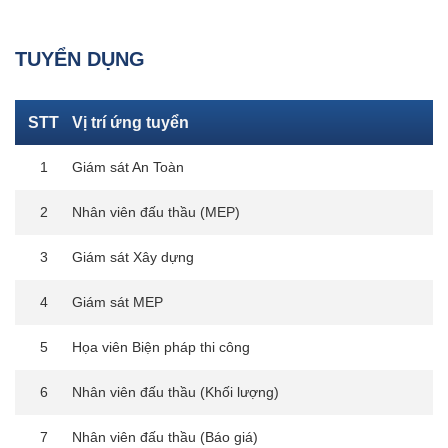
TUYỂN DỤNG
STT
Vị trí ứng tuyển
1
Giám sát An Toàn
2
Nhân viên đấu thầu (MEP)
3
Giám sát Xây dựng
4
Giám sát MEP
5
Họa viên Biện pháp thi công
6
Nhân viên đấu thầu (Khối lượng)
7
Nhân viên đấu thầu (Báo giá)