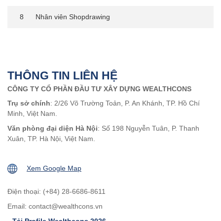
8
Nhân viên Shopdrawing
THÔNG TIN LIÊN HỆ
CÔNG TY CỔ PHẦN ĐẦU TƯ XÂY DỰNG WEALTHCONS
Trụ sở chính
: 2/26 Võ Trường Toản, P. An Khánh, TP. Hồ Chí
Minh, Việt Nam.
Văn phòng đại diện Hà Nội
: Số 198 Nguyễn Tuân, P. Thanh
Xuân, TP. Hà Nội, Việt Nam.
Xem Google Map
Điện thoại: (+84) 28-6686-8611
Email:
contact@wealthcons.vn
Tải Profile Wealthcons 2026