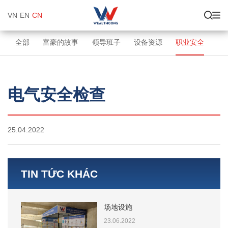
VN
EN
CN
全部
富豪的故事
领导班子
设备资源
职业安全
图
电气安全检查
25.04.2022
TIN TỨC KHÁC
场地设施
23.06.2022